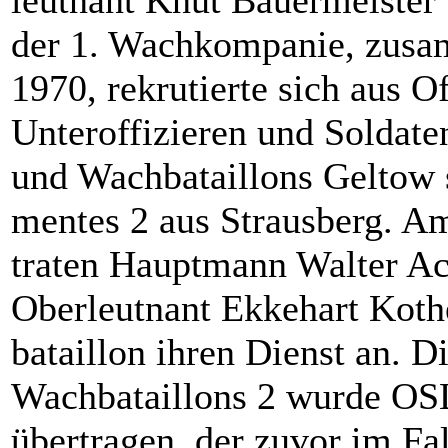
der 1. Wachkompanie, zusa
1970, rekrutierte sich aus Of
Unteroffizieren und Soldate
und Wachbataillons Geltow s
mentes 2 aus Strausberg. A
traten Hauptmann Walter Ac
Oberleutnant Ekkehart Kot
bataillon ihren Dienst an. D
Wachbataillons 2 wurde OS
übertragen, der zuvor im Fa