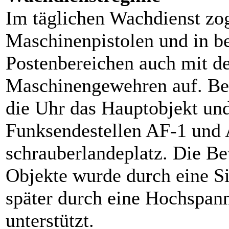
Im täglichen Wachdienst zo
Maschinenpistolen und in b
Postenbereichen auch mit de
Maschinengewehren auf. B
die Uhr das Hauptobjekt und
Funksendestellen AF-1 und 
schrau­berlandeplatz. Die B
Objekte wurde durch eine S
später durch eine Hochspa
unterstützt.