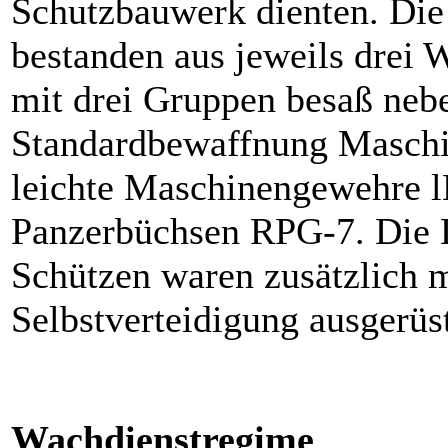
Schutzbauwerk dienten. Di
bestanden aus jeweils drei
mit drei Gruppen besaß neb
Standardbewaffnung Maschi
leichte Maschinengewehre 
Panzerbüchsen RPG-7. Die
Schützen waren zusätzlich m
Selbstverteidigung ausgerüst
Wachdienstregime