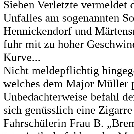
Sieben Verletzte vermeldet d
Unfalles am sogenannten So
Hennickendorf und Märtensm
fuhr mit zu hoher Geschwind
Kurve...
Nicht meldepflichtig hingeg
welches dem Major Müller p
Unbedachterweise befahl der
sich genüsslich eine Zigarre
Fahrschülerin Frau B. „Brem