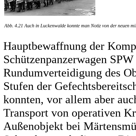
Abb. 4.21 Auch in Luckenwalde konnte man Notiz von der neuen mil
Hauptbewaffnung der Kompa
Schützenpanzerwagen SPW 6
Rundumverteidigung des Obj
Stufen der Ge­fechtsbereits
konnten, vor allem aber au
Transport von operativen K
Außenobjekt bei Märtensmü