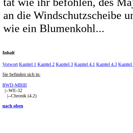
tat wie ihr befohlen, des Ma
an die Windschutzscheibe un
wie ein Blumenkohl...
Inhalt
Vorwort
Kapitel 1
Kapitel 2
Kapitel 3
Kapitel 4.1
Kapitel 4.3
Kapitel
Sie befinden sich in:
RWD-MBIII
|--WE-32
|--Chronik (4.2)
nach oben