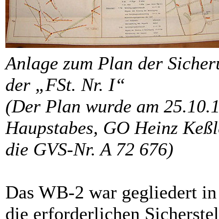
Anlage zum Plan der Sicher
der „FSt. Nr. I“
(Der Plan wurde am 25.10.
Haupstabes, GO Heinz Keßler
die GVS-Nr. A 72 676)
Das WB-2 war gegliedert i
die erforderlichen Sicherste