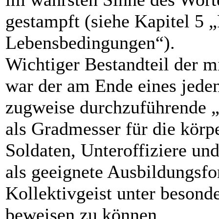
gestampft (siehe Kapitel 5 
Lebensbedingungen“).
Wichtiger Bestandteil der m
war der am Ende eines jede
zugweise durchzuführende „
als Gradmesser für die körpe
Soldaten, Unteroffiziere un
als geeignete Ausbildungsf
Kollektivgeist unter besond
beweisen zu können.