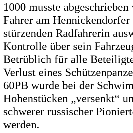
1000 musste abgeschrieben
Fahrer am Hen­ni­cken­dorfer
stürzenden Radfahrerin ausw
Kontrolle über sein Fahrzeug
Betrüblich für alle Beteiligt
Verlust eines Schützenpan
60PB wurde bei der Schwim
Hohenstücken „versenkt“ un
schwerer russischer Pionier
werden.