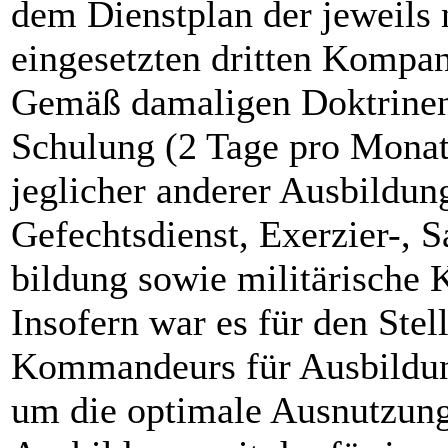
dem Dienstplan der jeweils
eingesetzten dritten Kompan
Gemäß damaligen Doktrinen 
Schulung (2 Tage pro Monat)
jeglicher anderer Ausbildun
Gefechtsdienst, Exerzier-, S
bil­dung sowie militärische 
Insofern war es für den Stell
Kommandeurs für Ausbildun
um die optimale Ausnutzun