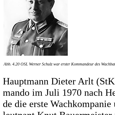
Abb. 4.20 OSL Werner Schulz war erster Kommandeur des Wachbata
Hauptmann Dieter Arlt (St
mando im Juli 1970 nach H
de die erste Wachkompanie 
leutnant Knut Bauermeister u