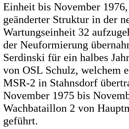
Einheit bis November 1976
geänderter Struktur in der 
Wartungseinheit 32 aufzugeh
der Neuformierung überna
Serdinski für ein halbes Ja
von OSL Schulz, welchem e
MSR-2 in Stahnsdorf übertr
November 1975 bis Novemb
Wachbataillon 2 von Haupt
geführt.