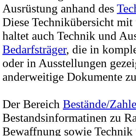
Ausrüstung anhand des
Tec
Diese Technikübersicht mit üb
hal­tet auch Technik und Au
Bedarfsträger
, die in komp
oder in Ausstellungen geze
anderweitige Dokumente zu
Der Bereich
Bestände/Zahl
Bestandsinformatinen zu R
Bewaffnung sowie Technik 