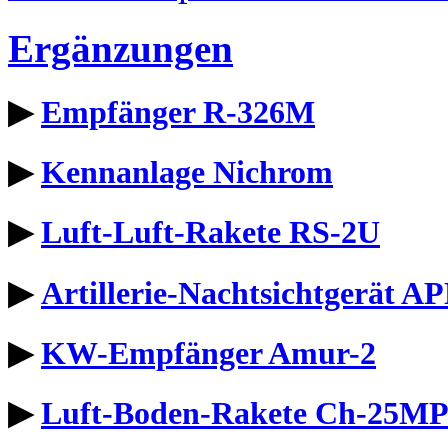
Ergänzungen
▶
Empfänger R-326M
▶
Kennanlage Nichrom
▶
Luft-Luft-Rakete RS-2U
▶
Artillerie-Nachtsichtgerät A
▶
KW-Empfänger Amur-2
▶
Luft-Boden-Rakete Ch-25M