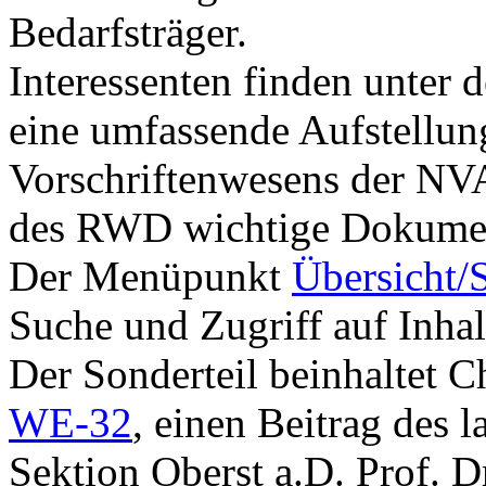
Bedarfsträger.
Interessenten finden unte
eine umfassende Aufstellu
Vorschriftenwesens der NVA
des RWD wichtige Dokume
Der Menüpunkt
Übersicht/
Suche und Zugriff auf Inhal
Der Sonderteil beinhaltet 
WE-32
, einen Beitrag des
Sektion Oberst a.D. Prof. Dr