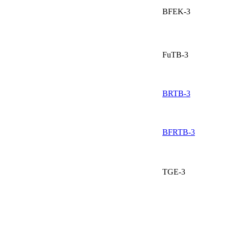
BFEK-3
FuTB-3
BRTB-3
BFRTB-3
TGE-3