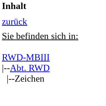
Inhalt
zurück
Sie befinden sich in:
RWD-MBIII
|--
Abt. RWD
|--Zeichen