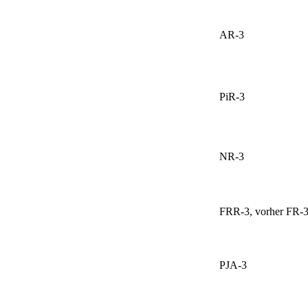
AR-3
PiR-3
NR-3
FRR-3, vorher FR-
PJA-3