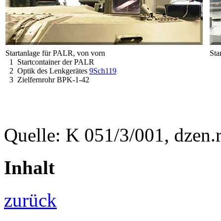
Startanlage für PALR, von vorn
Sta
1 Startcontainer der PALR
2 Optik des Lenkgerätes
9Sch119
3 Zielfernrohr BPK-1-42
Quelle: K 051/3/001, dzen.
Inhalt
zurück