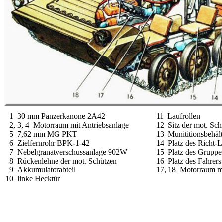
1 30 mm Panzerkanone 2A42
11 Laufrollen
2, 3, 4 Motorraum mit Antriebsanlage
12 Sitz der mot. Sch
5 7,62 mm MG PKT
13 Munititionsbehält
6 Zielfernrohr BPK-1-42
14 Platz des Richt-
7 Nebelgranatverschussanlage 902W
15 Platz des Gruppe
8 Rückenlehne der mot. Schützen
16 Platz des Fahrers
9 Akkumulatorabteil
17, 18 Motorraum mi
10 linke Hecktür