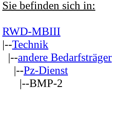
Sie befinden sich in:
RWD-MBIII
|--
Technik
|--
andere Bedarfsträger
|--
Pz-Dienst
|--BMP-2