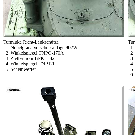
Turmluke Richt-Lenkschütze
Tu
1 Nebelgranatverschussanlage 902W
1 N
2 Winkelspiegel TNPO-170A
2 
3 Zielfernrohr BPK-1-42
3 
4 Winkelspiegel TNPT-1
4 
5 Scheinwerfer
5 F
6 