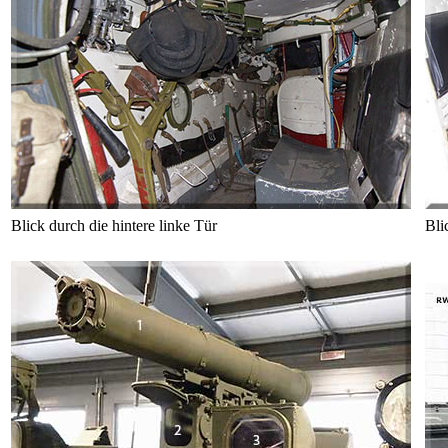
Blick durch die hintere linke Tür
Bli