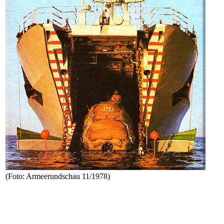
(Foto: Armeerundschau 11/1978)