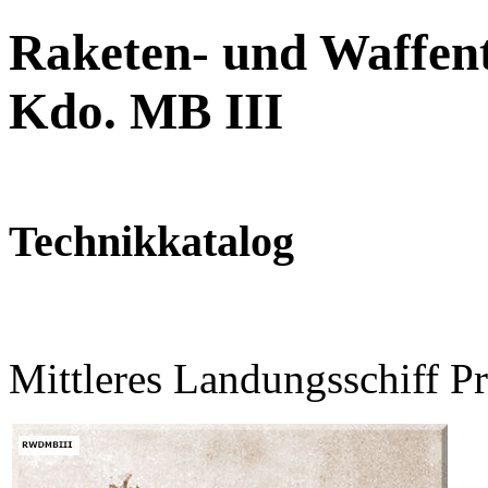
Raketen- und Waffent
Kdo. MB III
Technikkatalog
Mittleres Landungsschiff P