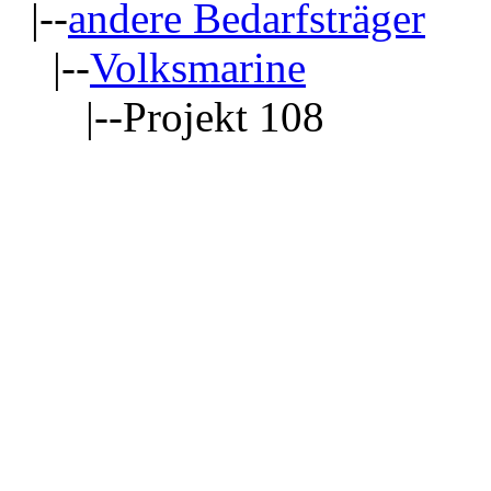
|--
andere Bedarfsträger
|--
Volksmarine
|--Projekt 108