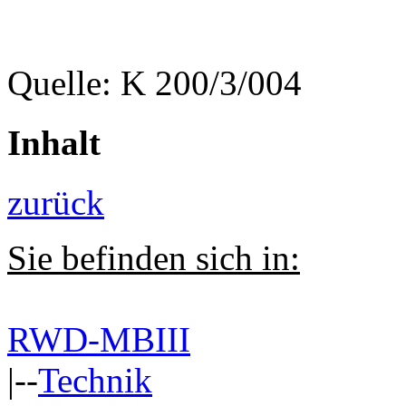
Quelle: K 200/3/004
Inhalt
zurück
Sie befinden sich in:
RWD-MBIII
|--
Technik