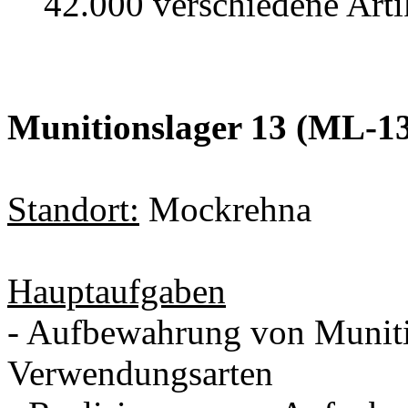
42.000 verschiedene Artikel
Munitionslager 13 (ML-1
Standort:
Mockrehna
Hauptaufgaben
- Aufbewahrung von Munitio
Verwendungsarten