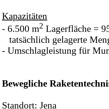
Kapazitäten
2
- 6.500 m
Lagerfläche = 9
tatsächlich gelagerte Meng
- Umschlagleistung für Mun
Bewegliche Raketentechni
Standort:
Jena