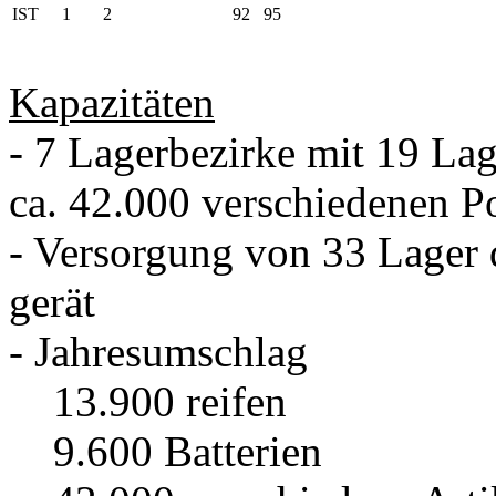
IST
1
2
92
95
Kapazitäten
- 7 Lagerbezirke mit 19 La
ca. 42.000 verschiedenen P
- Versorgung von 33 Lager
gerät
- Jahresumschlag
13.900 reifen
9.600 Batterien