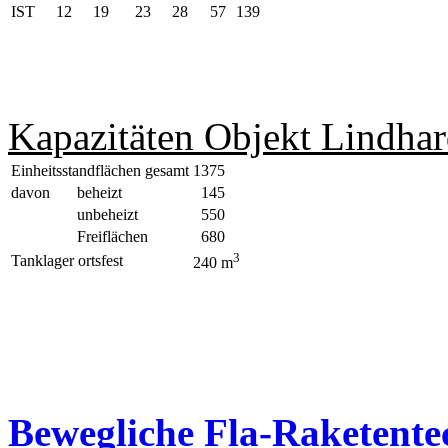
IST
12
19
23
28
57
139
Kapazitäten Objekt Lindhar
Einheitsstandflächen gesamt
1375
davon
beheizt
145
unbeheizt
550
Freiflächen
680
3
Tanklager ortsfest
240 m
Bewegliche Fla-Raketente