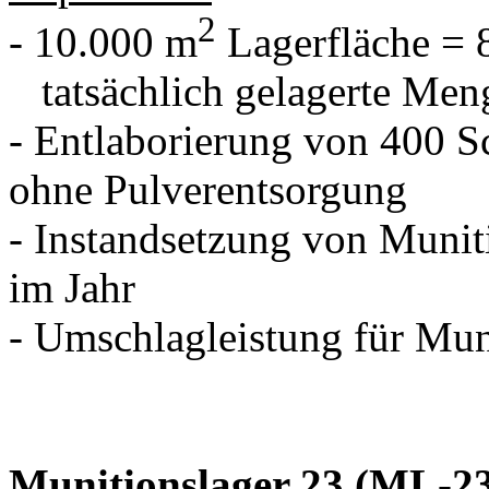
2
- 10.000 m
Lagerfläche = 
tatsächlich gelagerte Men
- Entlaborierung von 400 S
ohne Pulverentsorgung
- Instandsetzung von Muni
im Jahr
- Umschlagleistung für Mun
Munitionslager 23 (ML-2