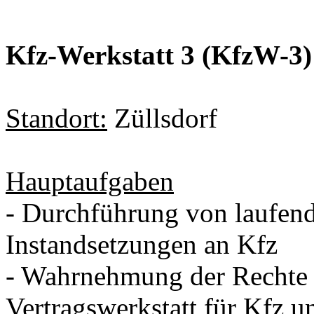
Kfz-Werkstatt 3 (KfzW-3)
Standort:
Züllsdorf
Hauptaufgaben
- Durchführung von laufend
Instandsetzungen an Kfz
- Wahrnehmung der Rechte u
Vertragswerkstatt für Kfz 