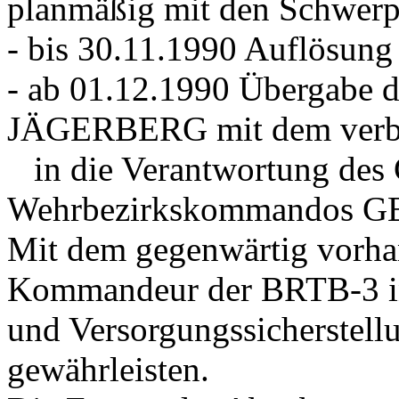
planmäßig mit den Schwerp
- bis 30.11.1990 Auflösung
- ab 01.12.1990 Übergabe 
JÄGERBERG mit dem verbl
in die Verantwortung des 
Wehrbezirkskommandos 
Mit dem gegenwärtig vorhan
Kommandeur der BRTB-3 in 
und Versorgungssicherstell
gewährleisten.