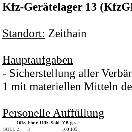
Kfz-Gerätelager 13 (KfzG
Standort:
Zeithain
Hauptaufgaben
- Sicherstellung aller Ver
1 mit materiellen Mitteln d
Personelle Auffüllung
Offz.
Fhnr.
Uffz.
Sold.
ZB
ges.
SOLL
2
3
100
105