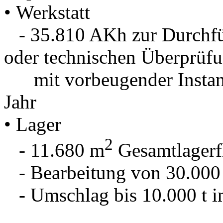
• Werkstatt
- 35.810 AKh zur Durchfü
oder technischen Überprüf
mit vorbeugender Instand
Jahr
• Lager
2
- 11.680 m
Gesamtlagerf
- Bearbeitung von 30.000 
- Umschlag bis 10.000 t i