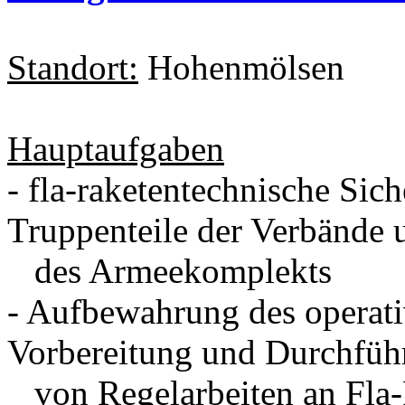
Standort:
Hohenmölsen
Hauptaufgaben
- fla-raketentechnische Sic
Truppenteile der Verbände 
des Armeekomplekts
- Aufbewahrung des operativ
Vorbereitung und Durchfüh
von Regelarbeiten an Fla