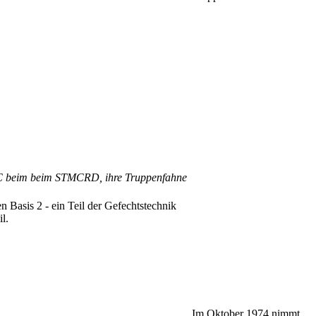
SC beim beim STMCRD, ihre Truppenfahne
 Basis 2 - ein Teil der Gefechtstechnik
l.
Im Oktober 1974 nimmt