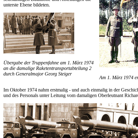
unterste Ebene bildeten.
Übergabe der Truppenfahne am 1. März 1974
an die damalige Raketentransport­abteilung 2
durch Generalmajor Georg Steiger
Am 1. März 1974 er
Im Oktober 1974 nahm erstmalig - und auch einmalig in der Geschichte
und des Personals unter Leitung vom damaligen Oberleutnant Richard S