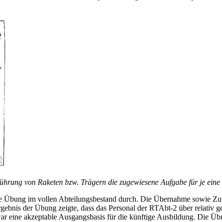
rung von Raketen bzw. Trägern die zugewiesene Aufgabe für je eine 
sche Übung im vollen Abteilungsbestand durch. Die Übernahme sowie Z
bnis der Übung zeigte, dass das Personal der RTAbt-2 über relativ gef
 eine ak­zeptable Ausgangsbasis für die künftige Ausbildung. Die Übu