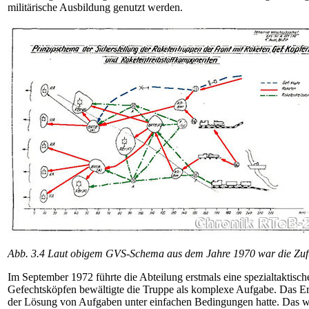
militärische Ausbildung genutzt werden.
Abb. 3.4 Laut obigem GVS-Schema aus dem Jahre 1970 war die Zufüh
Im September 1972 führte die Abteilung erstmals eine spezialtakti
Gefechtsköpfen bewältigte die Truppe als komplexe Aufgabe. Das Erge
der Lösung von Aufgaben unter einfachen Bedingungen hatte. Das war