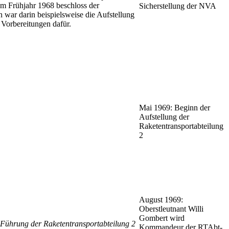
Im Frühjahr 1968 beschloss der
Sicherstellung der NVA
war darin beispielsweise die Aufstellung
Vorbereitungen dafür.
Mai 1969: Beginn der
Aufstellung der
Raketentransportabteilung
2
August 1969:
Oberstleutnant Willi
Gombert wird
 Führung der Raketentransportabteilung 2
Kommandeur der RTAbt-