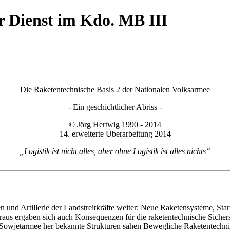
r Dienst im Kdo. MB III
Die Raketentechnische Basis 2 der Nationalen Volksarmee
- Ein geschichtlicher Abriss -
© Jörg Hertwig 1990 - 2014
14. erweiterte Überarbeitung 2014
„Logistik ist nicht alles, aber ohne Logistik ist alles nichts“
 und Artillerie der Landstreitkräfte weiter: Neue Raketensysteme, Star
raus er­gaben sich auch Konsequenzen für die raketentechnische Siche
 Sowjetarmee her bekannte Strukturen sahen Bewegliche Raketentechni