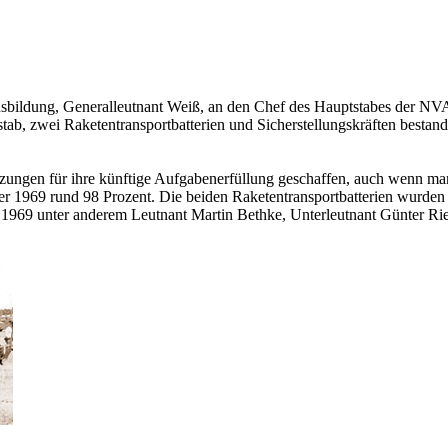
usbildung, General­leutnant Weiß, an den Chef des Hauptstabes der NVA
tab, zwei Ra­ketentransportbatterien und Sicherstellungskräften bestand
setzungen für ihre künftige Aufgabenerfüllung geschaffen, auch wenn 
r 1969 rund 98 Prozent. Die beiden Raketentransportbatterien wurden 
 1969 unter anderem Leutnant Martin Bethke, Unterleutnant Günter Rief