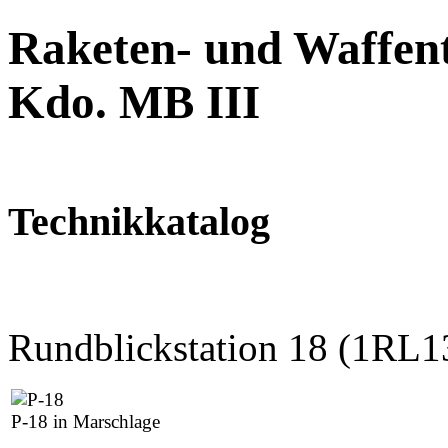
Raketen- und Waffent
Kdo. MB III
Technikkatalog
Rundblickstation 18 (1RL1
P-18 in Marschlage