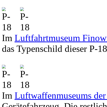
Im
Luftfahrtmuseum Finow
das Typenschild dieser P-18
Im
Luftwaffenmuseums der
Gerätefahrzeug. Die restlich