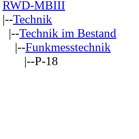
RWD-MBIII
|--
Technik
|--
Technik im Bestand
|--
Funkmesstechnik
|--P-18