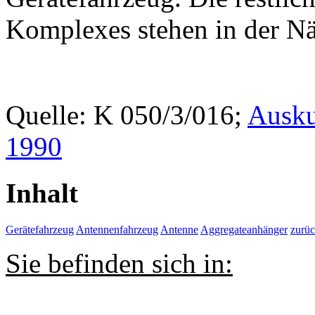
Komplexes stehen in der Nä
Quelle: K 050/3/016;
Ausku
1990
Inhalt
Gerätefahrzeug
Antennenfahrzeug
Antenne
Aggregateanhänger
zurü
Sie befinden sich in: