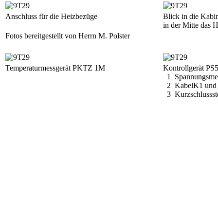
Anschluss für die Heizbezüge
Blick in die Kabi
in der Mitte das 
Fotos bereitgestellt von Herrn M. Polster
Temperaturmessgerät PKTZ 1M
Kontrollgerät PS
1 Spannungsmes
2 KabelK1 und
3 Kurzschlussst