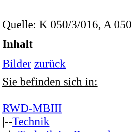
Quelle: K 050/3/016, A 05
Inhalt
Bilder
zurück
Sie befinden sich in:
RWD-MBIII
|--
Technik