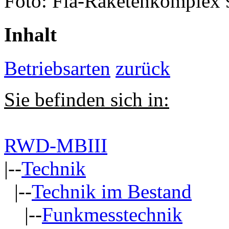
Foto: Fla-Raketenkomplex 
Inhalt
Betriebsarten
zurück
Sie befinden sich in:
RWD-MBIII
|--
Technik
|--
Technik im Bestand
|--
Funkmesstechnik