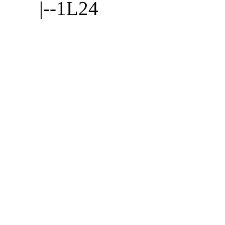
|--1L24