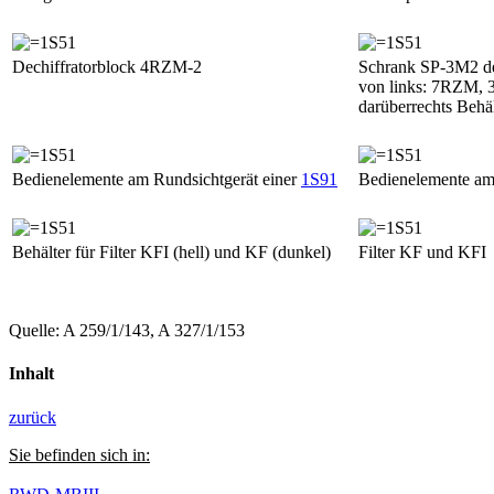
Dechiffratorblock 4RZM-2
Schrank SP-3M2 de
von links: 7RZM,
darüberrechts Behäl
Bedienelemente am Rundsichtgerät einer
1S91
Bedienelemente am
Behälter für Filter KFI (hell) und KF (dunkel)
Filter KF und KFI
Quelle: A 259/1/143, A 327/1/153
Inhalt
zurück
Sie befinden sich in: