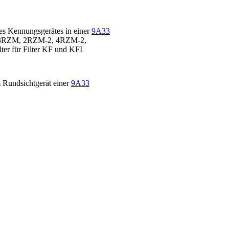
s Kennungsgerätes in einer
9A33
 3RZM, 2RZM-2, 4RZM-2,
ter für Filter KF und KFI
 Rundsichtgerät einer
9A33