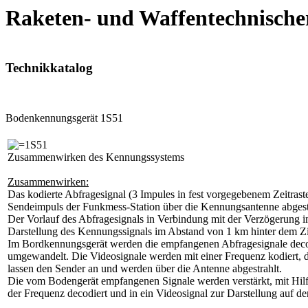
Raketen- und Waffentechnische
Technikkatalog
Bodenkennungsgerät 1S51
Zusammenwirken des Kennungssystems
Zusammenwirken:
Das kodierte Abfragesignal (3 Impules in fest vorgegebenem Zeitras
Sendeimpuls der Funkmess-Station über die Kennungsantenne abgest
Der Vorlauf des Abfragesignals in Verbindung mit der Verzögerung i
Darstellung des Kennungssignals im Abstand von 1 km hinter dem Zi
Im Bordkennungsgerät werden die empfangenen Abfragesignale decod
umgewandelt. Die Videosignale werden mit einer Frequenz kodiert, d
lassen den Sender an und werden über die Antenne abgestrahlt.
Die vom Bodengerät empfangenen Signale werden verstärkt, mit Hilfe
der Frequenz decodiert und in ein Videosignal zur Darstellung auf