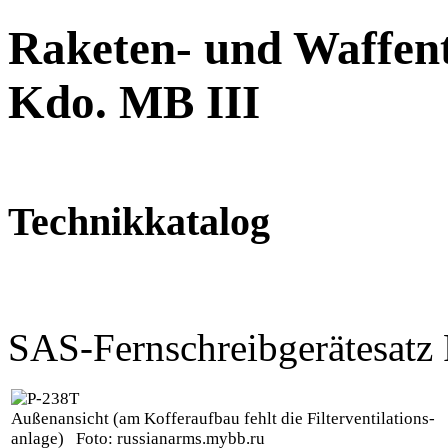
Raketen- und Waffent
Kdo. MB III
Technikkatalog
SAS-Fernschreibgerätesatz
Außenansicht (am Kofferaufbau fehlt die Filterventilations-
anlage)
Foto: russianarms.mybb.ru