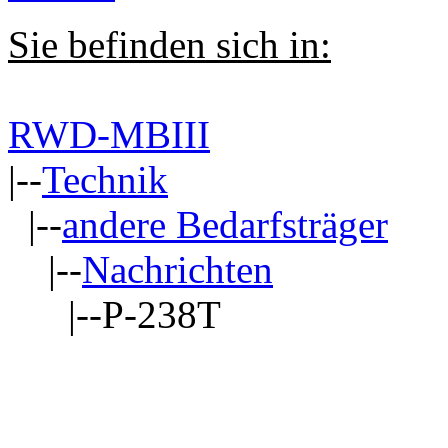
Sie befinden sich in:
RWD-MBIII
|--
Technik
|--
andere Bedarfsträger
|--
Nachrichten
|--P-238T