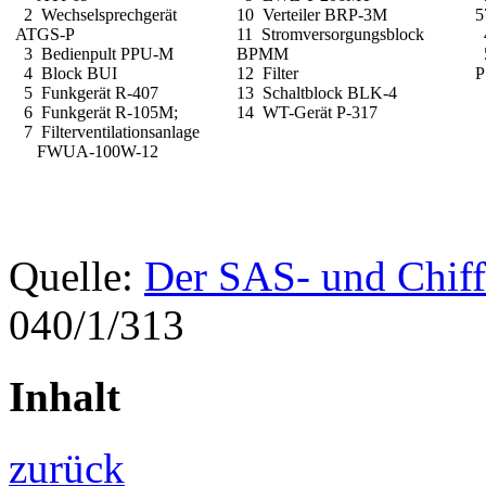
2 Wechselsprechgerät
10 Verteiler BRP-3M
5
ATGS-P
11 Stromversorgungsblock
4
3 Bedienpult PPU-M
BPMM
5
4 Block BUI
12 Filter
P
5 Funkgerät R-407
13 Schaltblock BLK-4
6 Funkgerät R-105M;
14 WT-Gerät P-317
7 Filterventilationsanlage
FWUA-100W-12
Quelle:
Der SAS- und Chiff
040/1/313
Inhalt
zurück