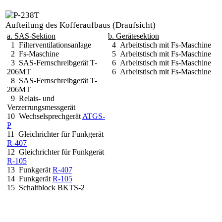
Aufteilung des Kofferaufbaus (Draufsicht)
a. SAS-Sektion
b. Gerätesektion
1 Filterventilationsanlage
4 Arbeitstisch mit Fs-Maschine
2 Fs-Maschine
5 Arbeitstisch mit Fs-Maschine
3 SAS-Fernschreibgerät T-
6 Arbeitstisch mit Fs-Maschine
206MT
6 Arbeitstisch mit Fs-Maschine
8 SAS-Fernschreibgerät T-
206MT
9 Relais- und
Verzerrungsmessgerät
10 Wechselsprechgerät
ATGS-
P
11 Gleichrichter für Funkgerät
R-407
12 Gleichrichter für Funkgerät
R-105
13 Funkgerät
R-407
14 Funkgerät
R-105
15 Schaltblock BKTS-2