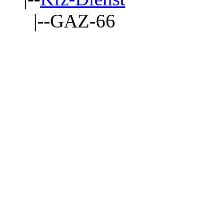
|--GAZ-66