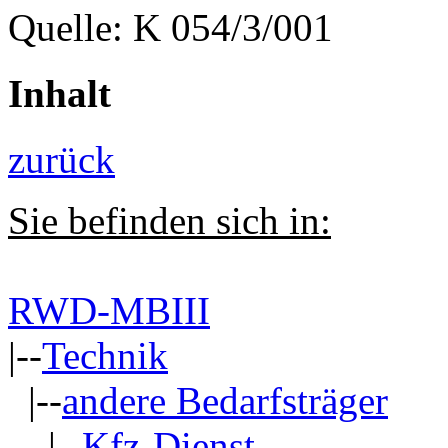
Quelle: K 054/3/001
Inhalt
zurück
Sie befinden sich in:
RWD-MBIII
|--
Technik
|--
andere Bedarfsträger
|--
Kfz-Dienst