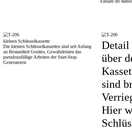
Einsatz im stati
kleinen Schlüsselkassette
Detail
Die kleinen Schlüsselkassetten sind seit Anfang
an Bestandteil Gerätes. Gewährleisten das
über d
pseudozufällige Arbeiten der Start-Stop-
Generatoren
Kasset
sind b
Verrie
Hier w
Schlüs