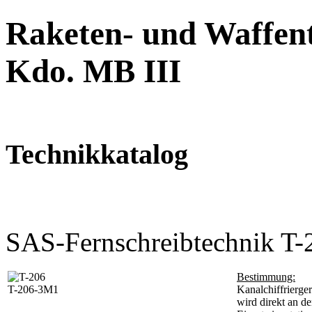
Raketen- und Waffent
Kdo. MB III
Technikkatalog
SAS-Fernschreibtechnik 
Bestimmung:
T-206-3M1
Kanalchiffrierge
wird direkt an de