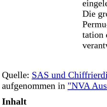
eingel
Die gr
Permu
tation
verant
Quelle:
SAS und Chiffrierd
aufgenommen in
"NVA Auss
Inhalt