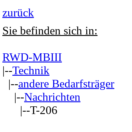
zurück
Sie befinden sich in:
RWD-MBIII
|--
Technik
|--
andere Bedarfsträger
|--
Nachrichten
|--T-206