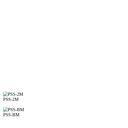
PSS-2M
PSS-BM