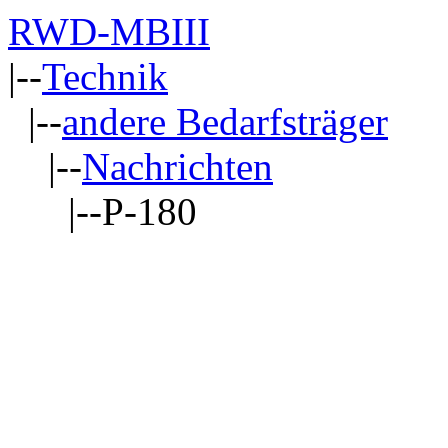
RWD-MBIII
|--
Technik
|--
andere Bedarfsträger
|--
Nachrichten
|--P-180