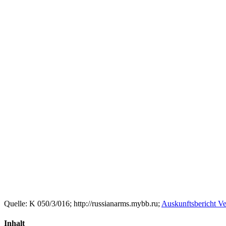
Quelle: K 050/3/016; http://russianarms.mybb.ru;
Auskunftsbericht 
Inhalt