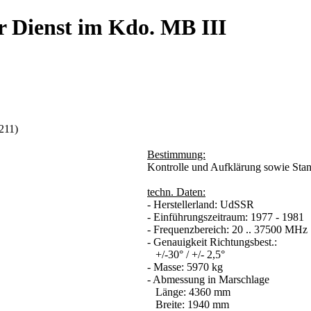
r Dienst im Kdo. MB III
211)
Bestimmung:
Kontrolle und Aufklärung sowie Sta
techn. Daten:
- Herstellerland: UdSSR
- Einführungszeitraum: 1977 - 1981
- Frequenzbereich: 20 .. 37500 MHz
- Genauigkeit Richtungsbest.:
+/-30° / +/- 2,5°
- Masse: 5970 kg
- Abmessung in Marschlage
Länge: 4360 mm
Breite: 1940 mm