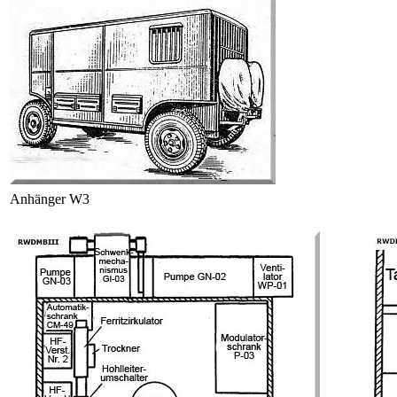
Anhänger W3