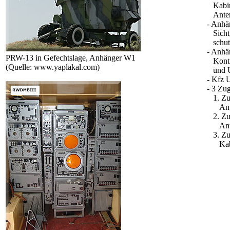
Kabine
Anten
- Anhä
Sichtg
schutz
- Anhä
PRW-13 in Gefechtslage, Anhänger W1
Kontro
(Quelle: www.yaplakal.com)
und 
- Kfz 
- 3 Zu
1. Zug
Ante
2. Zug
Ante
3. Zug
Kabe