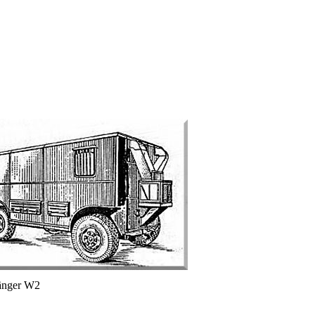
nger W2