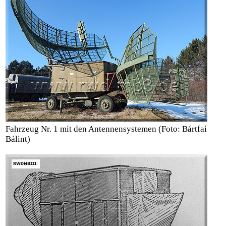
Fahrzeug Nr. 1 mit den Antennensystemen
(Foto: Bártfai
Bálint)