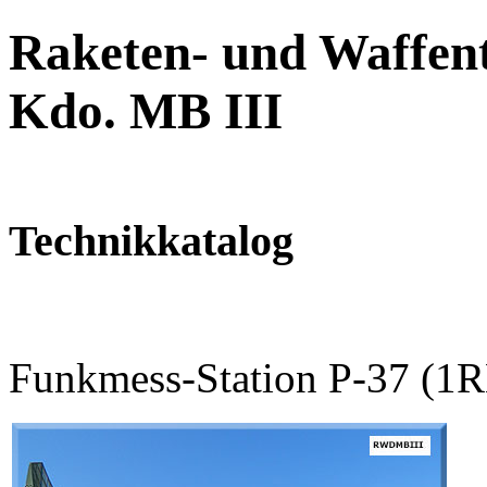
Raketen- und Waffent
Kdo. MB III
Technikkatalog
Funkmess-Station P-37 (1