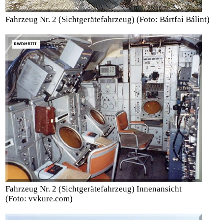
Fahrzeug Nr. 2 (Sichtgerätefahrzeug)
(Foto: Bártfai Bálint)
Fahrzeug Nr. 2 (Sichtgerätefahrzeug) Innenansicht
(Foto: vvkure.com)