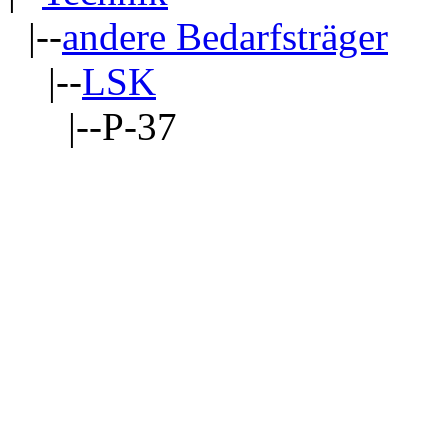
|--
andere Bedarfsträger
|--
LSK
|--P-37