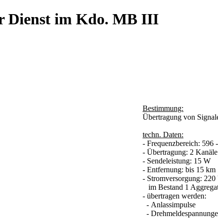
r Dienst im Kdo. MB III
Bestimmung:
Übertragung von Signal
techn. Daten:
- Frequenzbereich: 596
- Übertragung: 2 Kanäl
- Sendeleistung: 15 W
- Entfernung: bis 15 km
- Stromversorgung: 220
im Bestand 1 Aggrega
- übertragen werden:
- Anlassimpulse
- Drehmeldespannung