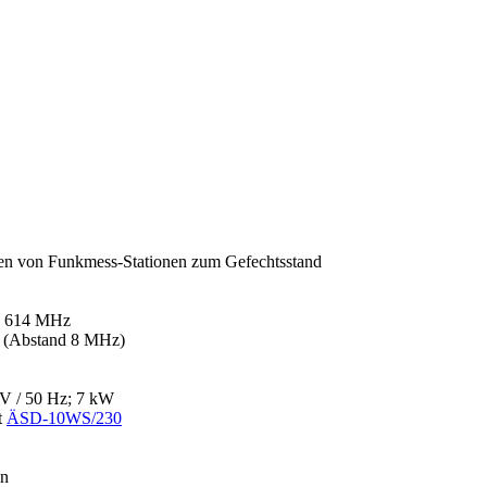
en von Funkmess-Stationen zum Gefechtsstand
 - 614 MHz
e (Abstand 8 MHz)
 V / 50 Hz; 7 kW
t
ÄSD-10WS/230
en