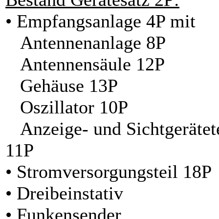
• Empfangsanlage 4P mit
Antennenanlage 8P
Antennensäule 12P
Gehäuse 13P
Oszillator 10P
Anzeige- und Sichtgerätete
11P
• Stromversorgungsteil 18P
• Dreibeinstativ
• Funkensender