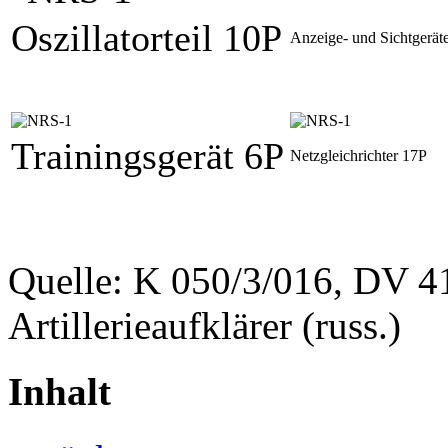
Oszillatorteil 10P
Anzeige- und Sichtgeräte
Trainingsgerät 6P
Netzgleichrichter 17P
Quelle: K 050/3/016, DV 4
Artillerieaufklärer (russ.)
Inhalt