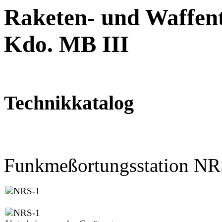
Raketen- und Waffent
Kdo. MB III
Technikkatalog
Funkmeßortungsstation NR