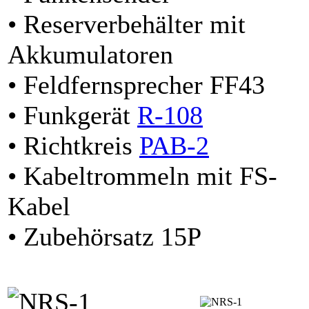
• Reserverbehälter mit
Akkumulatoren
• Feldfernsprecher FF43
• Funkgerät
R-108
• Richtkreis
PAB-2
• Kabeltrommeln mit FS-
Kabel
• Zubehörsatz 15P