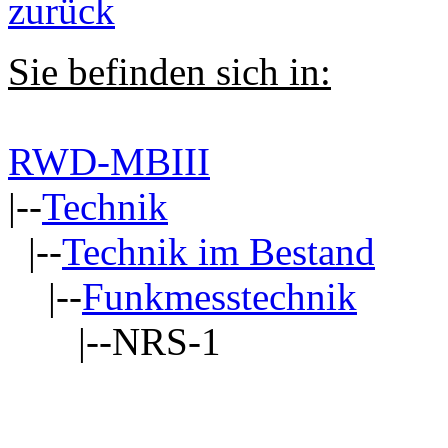
zurück
Sie befinden sich in:
RWD-MBIII
|--
Technik
|--
Technik im Bestand
|--
Funkmesstechnik
|--NRS-1