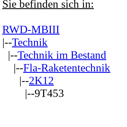
Sie befinden sich in:
RWD-MBIII
|--
Technik
|--
Technik im Bestand
|--
Fla-Raketentechnik
|--
2K12
|--9T453