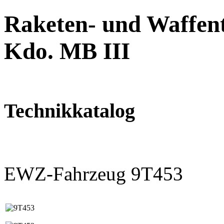
Raketen- und Waffent
Kdo. MB III
Technikkatalog
EWZ-Fahrzeug 9T453