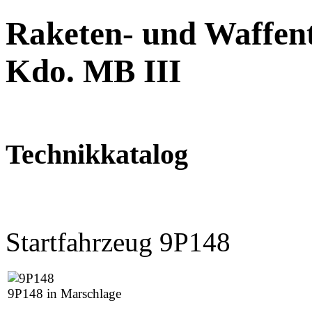
Raketen- und Waffent
Kdo. MB III
Technikkatalog
Startfahrzeug 9P148
9P148 in Marschlage