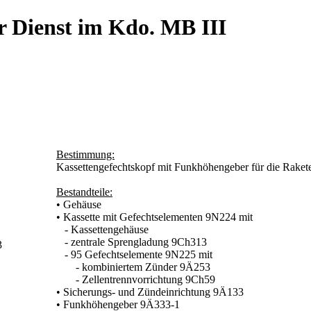
r Dienst im Kdo. MB III
Bestimmung:
Kassettengefechtskopf mit Funkhöhengeber für die Rake
Bestandteile:
• Gehäuse
• Kassette mit Gefechtselementen 9N224 mit
- Kassettengehäuse
- zentrale Sprengladung 9Ch313
3
- 95 Gefechtselemente 9N225 mit
- kombiniertem Zünder 9Ä253
- Zellentrennvorrichtung 9Ch59
• Sicherungs- und Zündeinrichtung 9Ä133
• Funkhöhengeber 9Ä333-1