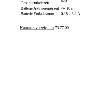
420 s
Gesamtentladezeit
Batterie Aktivierungszeit
<= 16 s
Batterie Entladestrom
0,18 .. 3,2 A
Nummernverzeichnis:
73 77 00