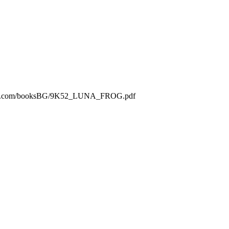
010.com/booksBG/9K52_LUNA_FROG.pdf