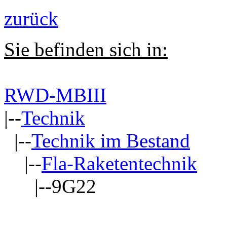
zurück
Sie befinden sich in:
RWD-MBIII
|--
Technik
|--
Technik im Bestand
|--
Fla-Raketentechnik
|--9G22