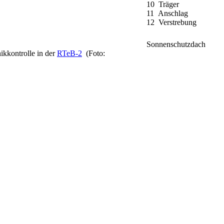
10 Träger
11 Anschlag
12 Verstrebung
Sonnenschutzdach
kkontrolle in der
RTeB-2
(Foto: