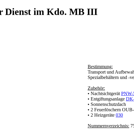
r Dienst im Kdo. MB III
Bestimmung:
Transport und Aufbewah
Spezialbehältern und -
Zubehör:
• Nachtsichtgerät
PNW-
• Entgiftungsanlage
DK-
• Sonnenschutzdach
• 2 Feuerlöschern OUB-
• 2 Heizgeräte
030
Nummernverzeichnis:
75