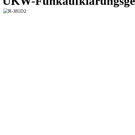
UKW-Funkaufklärungsger