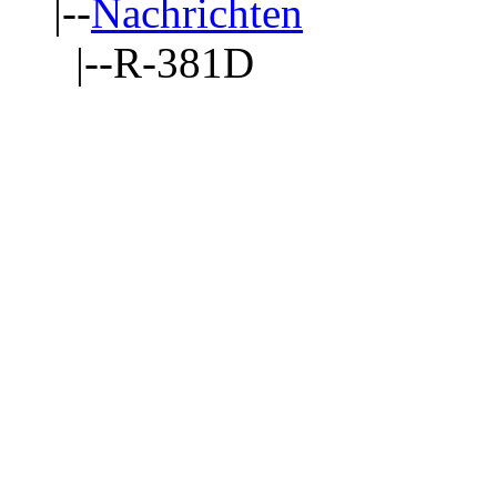
|--
Nachrichten
|--R-381D