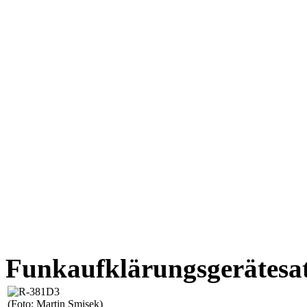
Funkaufklärungsgerätesa
(Foto: Martin Smisek)