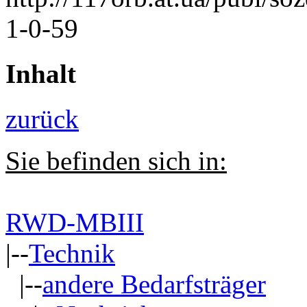
1-0-59
Inhalt
zurück
Sie befinden sich in:
RWD-MBIII
|--
Technik
|--
andere Bedarfsträger