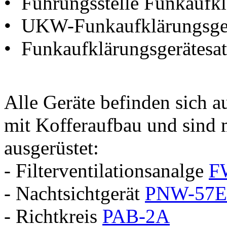
• Führungsstelle Funkaufk
• UKW-Funkaufklärungsge
• Funkaufklärungsgerätesa
Alle Geräte befinden sich 
mit Kofferaufbau und sind 
ausgerüstet:
- Filterventilationsanalge
F
- Nachtsichtgerät
PNW-57E
- Richtkreis
PAB-2A