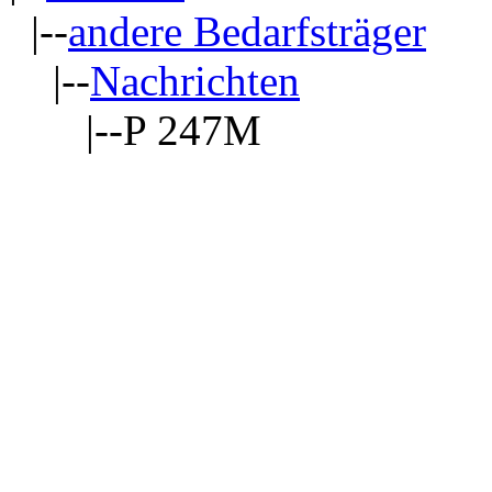
|--
andere Bedarfsträger
|--
Nachrichten
|--P 247M