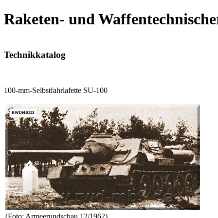
Raketen- und Waffentechnische
Technikkatalog
100-mm-Selbstfahrlafette SU-100
(Foto: Armeerundschau 12/1962)