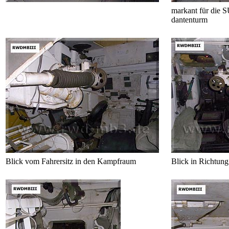
markant für die 
dantenturm
Blick vom Fahrersitz in den Kampfraum
Blick in Richtung