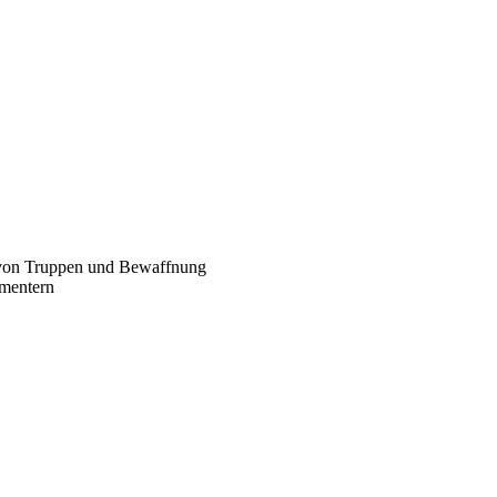
 von Truppen und Bewaffnung
imentern