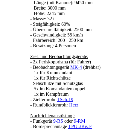
Länge (mit Kanone): 9450 mm
Breite: 3000 mm
Höhe: 2245 mm
- Masse: 32 t
- Steigfähigkeit: 60%
- Überschreitfähigkeit: 2500 mm
- Geschwindigkeit: 55 km/h
- Fahrbereich: 200 - 250 km
- Besatzung: 4 Personen
Ziel- und Beobachtungsgeräte:
- 2x Periskopprisma (für Fahrer)
- Beobachtungsgerät
MK-4
(drehbar)
1x für Kommandant
1x für Richtschütze
- Sehschlitze mit Schutzglas
5x im Komandantenkuppel
1x im Kampfraum
- Zielfernrohr
TSch-19
- Rundblickfernrohr
Herz
Nachrichtenausrüstung:
- Funkgerät
9-RS
oder
9-RM
- Bordsprechanlage
TPU-3Bis-F