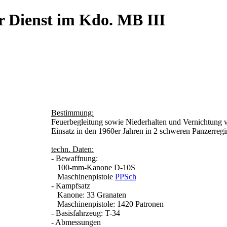
r Dienst im Kdo. MB III
Bestimmung:
Feuerbegleitung sowie Niederhalten und Vernichtung
Einsatz in den 1960er Jahren in 2 schweren Panzerreg
techn. Daten:
- Bewaffnung:
100-mm-Kanone D-10S
Maschinenpistole
PPSch
- Kampfsatz
Kanone: 33 Granaten
Maschinenpistole: 1420 Patronen
- Basisfahrzeug: T-34
- Abmessungen