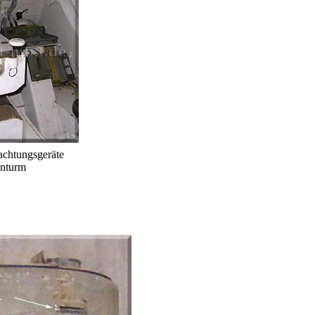
achtungsgeräte
nturm