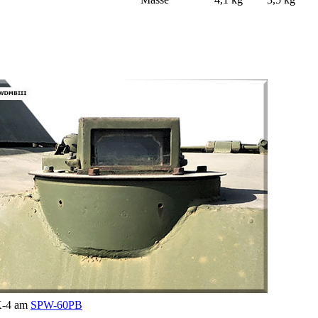
-4 am
SPW-60PB