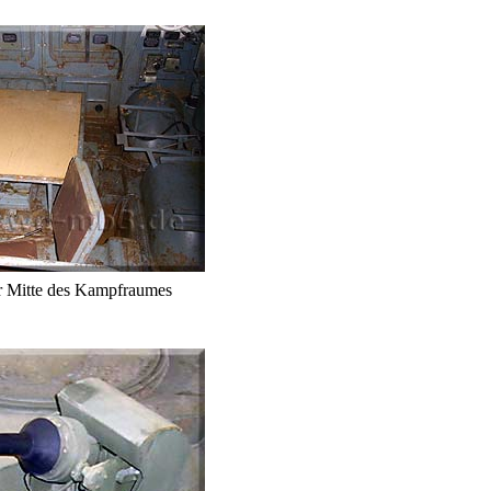
er Mitte des Kampfraumes