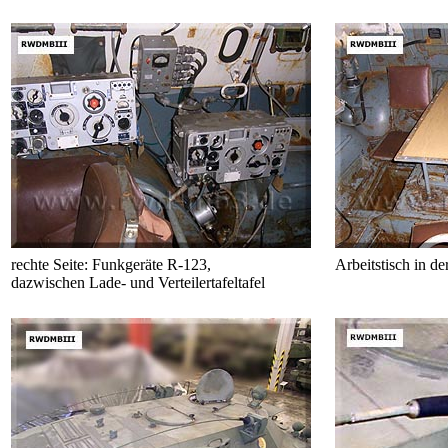
rechte Seite: Funkgeräte R-123,
Arbeitstisch in d
dazwischen Lade- und Verteilertafeltafel