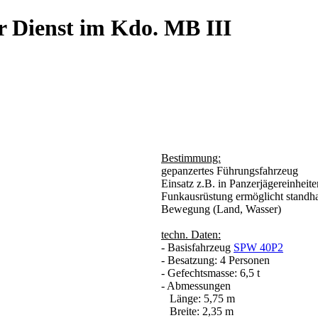
r Dienst im Kdo. MB III
Bestimmung:
gepanzertes Führungsfahrzeug
Einsatz z.B. in Panzerjägereinheite
Funkausrüstung ermöglicht standha
Bewegung (Land, Wasser)
techn. Daten:
- Basisfahrzeug
SPW 40P2
- Besatzung: 4 Personen
- Gefechtsmasse: 6,5 t
- Abmessungen
Länge: 5,75 m
Breite: 2,35 m