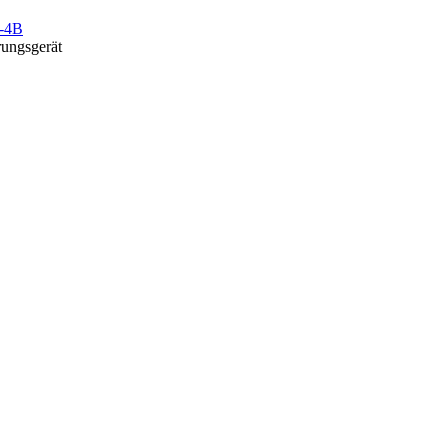
-4B
rungsgerät