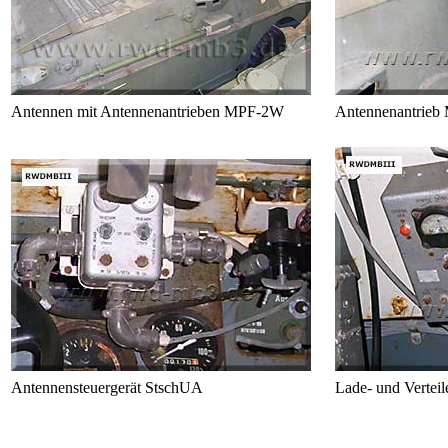
Antennen mit Antennenantrieben MPF-2W
Antennenantrie
Antennensteuergerät StschUA
Lade- und Verteile