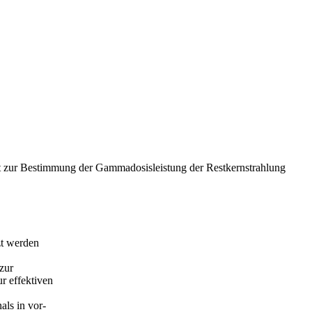
ät zur Bestimmung der Gammadosisleistung der Restkernstrahlung
zt werden
zur
r effektiven
ls in vor-