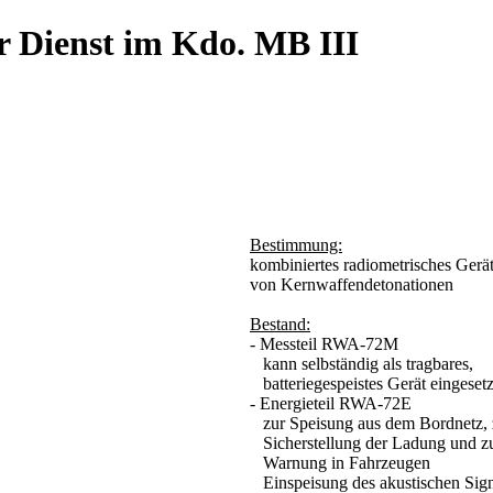
r Dienst im Kdo. MB III
Bestimmung:
kombiniertes radiometrisches Ger
von Kernwaffendetonationen
Bestand:
- Messteil RWA-72M
kann selbständig als tragbares,
batteriegespeistes Gerät eingeset
- Energieteil RWA-72E
zur Speisung aus dem Bordnetz, 
Sicherstellung der Ladung und zu
Warnung in Fahrzeugen
Einspeisung des akustischen Signa