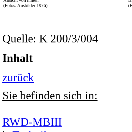
Ansicht von hinten
B
(Fotos: Ausbilder 1976)
(F
Quelle: K 200/3/004
Inhalt
zurück
Sie befinden sich in:
RWD-MBIII