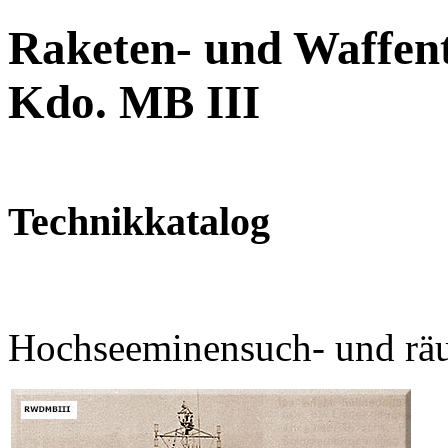
Raketen- und Waffent
Kdo. MB III
Technikkatalog
Hochseeminensuch- und räu