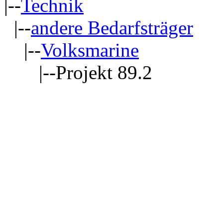
|--
Technik
|--
andere Bedarfsträger
|--
Volksmarine
|--Projekt 89.2