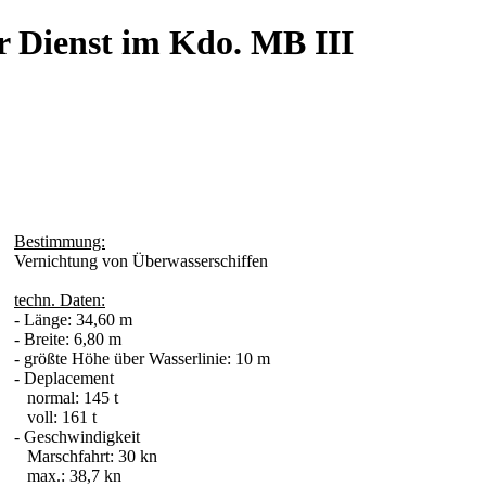
r Dienst im Kdo. MB III
Bestimmung:
Vernichtung von Überwasserschiffen
techn. Daten:
- Länge: 34,60 m
- Breite: 6,80 m
- größte Höhe über Wasserlinie: 10 m
- Deplacement
normal: 145 t
voll: 161 t
- Geschwindigkeit
Marschfahrt: 30 kn
max.: 38,7 kn