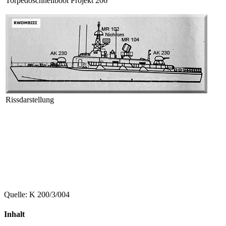
Torpedoschnellboot Projekt 206
Rissdarstellung
Quelle: K 200/3/004
Inhalt