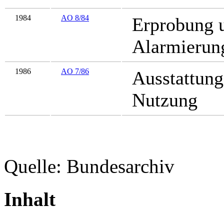
1984
AO 8/84
Erprobung u
Alarmierun
1986
AO 7/86
Ausstattun
Nutzung
Quelle: Bundesarchiv
Inhalt