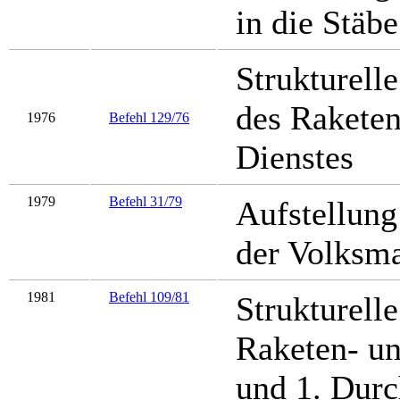
in die Stäbe
Strukturell
des Raketen
1976
Befehl 129/76
Dienstes
1979
Befehl 31/79
Aufstellung
der Volksm
1981
Befehl 109/81
Strukturell
Raketen- un
und 1. Dur