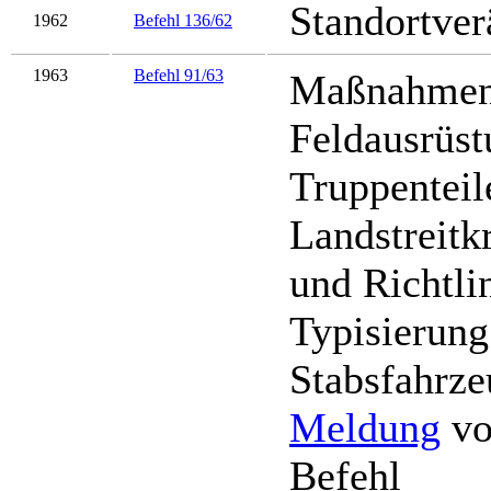
Standortver
1962
Befehl 136/62
1963
Befehl 91/63
Maßnahmen 
Feldausrüst
Truppenteil
Landstreitk
und Richtlin
Typisierung
Stabsfahrze
Meldung
vo
Befehl