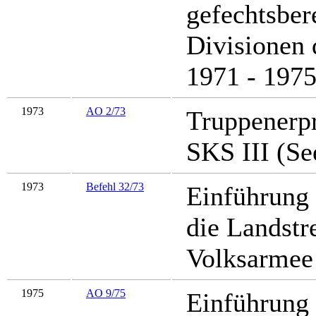
gefechtsber
Divisionen 
1971 - 197
1973
AO 2/73
Truppenerp
SKS III (Se
1973
Befehl 32/73
Einführung
die Landstr
Volksarmee
1975
AO 9/75
Einführung 