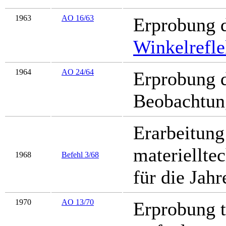
1963
AO 16/63
Erprobung d
Winkelrefle
1964
AO 24/64
Erprobung 
Beobachtun
Erarbeitung
materiell­t
1968
Befehl 3/68
für die Jah
1970
AO 13/70
Erprobung t