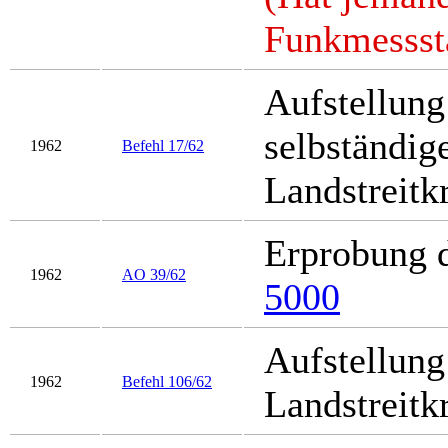
Funkmessst
Aufstellung
selbständig
1962
Befehl 17/62
Landstreitk
Erprobung 
1962
AO 39/62
5000
Aufstellung
1962
Befehl 106/62
Landstreitk