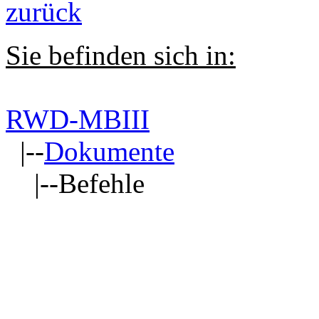
zurück
Sie befinden sich in:
RWD-MBIII
|--
Dokumente
|--Befehle