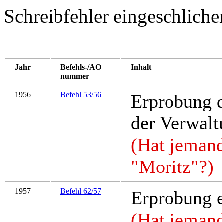
Schreibfehler eingeschlich
Jahr
Befehls-/AO
Inhalt
nummer
1956
Befehl 53/56
Erprobung d
der Verwalt
(Hat jeman
"Moritz"?)
1957
Befehl 62/57
Erprobung 
(Hat jemand