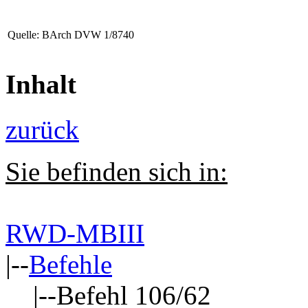
Quelle: BArch DVW 1/8740
Inhalt
zurück
Sie befinden sich in:
RWD-MBIII
|--
Befehle
|--Befehl 106/62