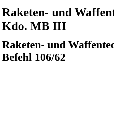
Raketen- und Waffent
Kdo. MB III
Raketen- und Waffentec
Befehl 106/62