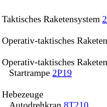
Taktisches Raketensystem
Operativ-taktisches Raket
Operativ-taktisches Rakete
Startrampe
2P19
Hebezeuge
Autodrehkran
8T210