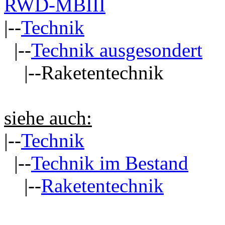
RWD-MBIII
|--
Technik
|--
Technik ausgesondert
|--Raketentechnik
siehe auch:
|--
Technik
|--
Technik im Bestand
|--
Raketentechnik