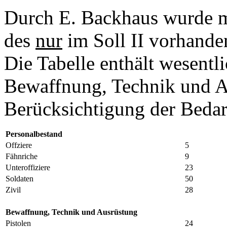
Durch E. Backhaus wurde 
des
nur
im Soll II vorhande
Die Tabelle enthält wesentl
Bewaffnung, Technik und A
Berücksichtigung der Bedarf
Personalbestand
Offziere
5
Fähnriche
9
Unteroffiziere
23
Soldaten
50
Zivil
28
Bewaffnung, Technik und Ausrüstung
Pistolen
24