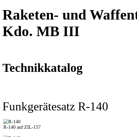
Raketen- und Waffent
Kdo. MB III
Technikkatalog
Funkgerätesatz R-140
R-140 auf ZIL-157