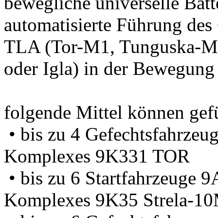
bewegliche universelle Batt
automatisierte Führung des 
TLA (Tor-M1, Tunguska-M1
oder Igla) in der Bewegung
folgende Mittel können gef
• bis zu 4 Gefechtsfahrze
Komplexes 9K331 TOR
• bis zu 6 Startfahrzeuge 
Komplexes 9K35 Strela-1