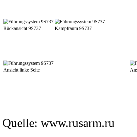
Rückansicht 9S737
Kampfraum 9S737
Ansicht linke Seite
Ans
Quelle: www.rusarm.ru