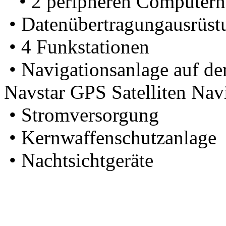
• 2 peripheren Computern
• Datenübertragungausrüst
• 4 Funkstationen
• Navigationsanlage auf 
Navstar GPS Satelliten Nav
• Stromversorgung
• Kernwaffenschutzanlage
• Nachtsichtgeräte