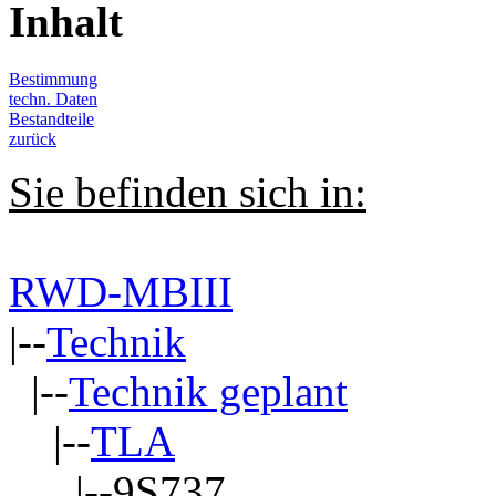
Inhalt
Bestimmung
techn. Daten
Bestandteile
zurück
Sie befinden sich in:
RWD-MBIII
|--
Technik
|--
Technik geplant
|--
TLA
|--9S737