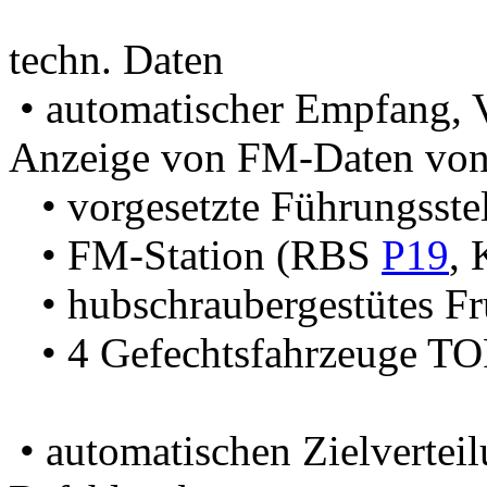
techn. Daten
• automatischer Empfang, V
Anzeige von FM-Daten von
• vorgesetzte Führungsst
• FM-Station (RBS
P19
, 
• hubschraubergestütes F
• 4 Gefechtsfahrzeuge T
• automatischen Zielvertei