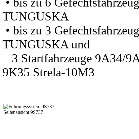
• bis zu 6 Gefechtsfahrze
TUNGUSKA
• bis zu 3 Gefechtsfahrze
TUNGUSKA und
3 Startfahrzeuge 9A34/9A
9K35 Strela-10M3
Seitenansicht 9S737