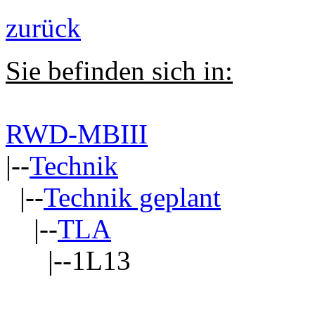
zurück
Sie befinden sich in:
RWD-MBIII
|--
Technik
|--
Technik geplant
|--
TLA
|--1L13