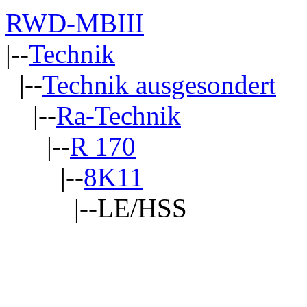
RWD-MBIII
|--
Technik
|--
Technik ausgesondert
|--
Ra-Technik
|--
R 170
|--
8K11
|--LE/HSS