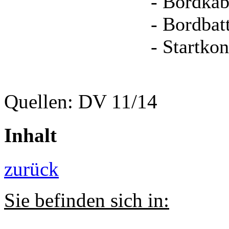
- Bordkab
- Bordbat
- Startko
Quellen: DV 11/14
Inhalt
zurück
Sie befinden sich in: