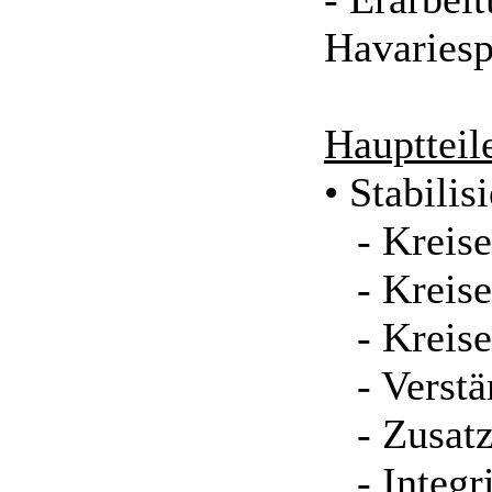
Havaries
Hauptteil
• Stabili
- Kreise
- Kreise
- Kreise
- Verstä
- Zusatz
- Integri