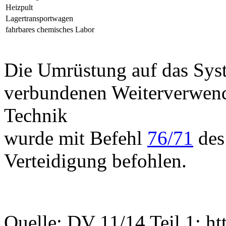
Heizpult
Lagertransportwagen
fahrbares chemisches Labor
Die Umrüstung auf das Sys
verbundenen Weiterverwen
Technik
wurde mit Befehl
76/71
des 
Verteidigung befohlen.
Quelle: DV 11/14 Teil 1; ht