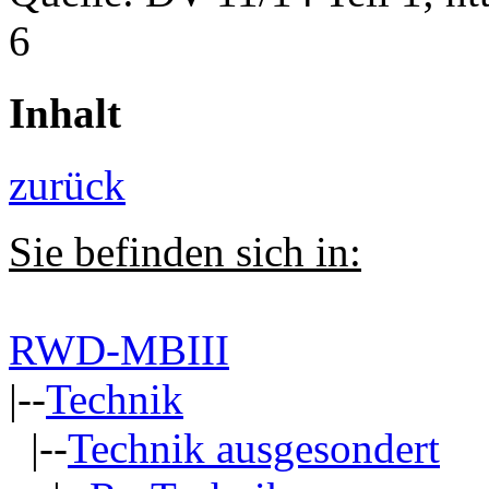
6
Inhalt
zurück
Sie befinden sich in:
RWD-MBIII
|--
Technik
|--
Technik ausgesondert