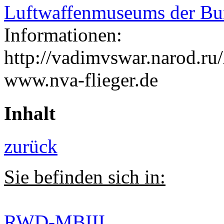
Luftwaffenmuseums der Bu
Informationen:
http://vadimvswar.narod.
www.nva-flieger.de
Inhalt
zurück
Sie befinden sich in:
RWD-MBIII