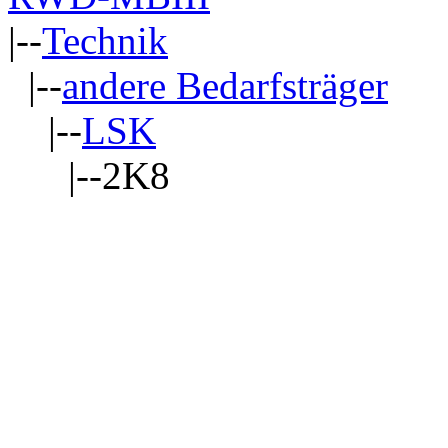
|--
Technik
|--
andere Bedarfsträger
|--
LSK
|--2K8