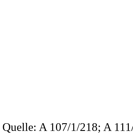
Quelle: A 107/1/218; A 11