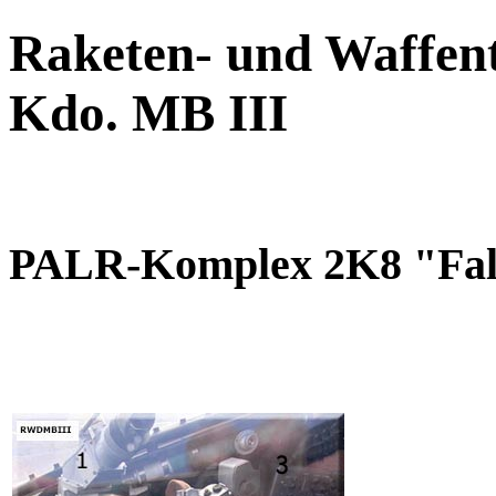
Raketen- und Waffent
Kdo. MB III
PALR-Komplex 2K8 "Fa