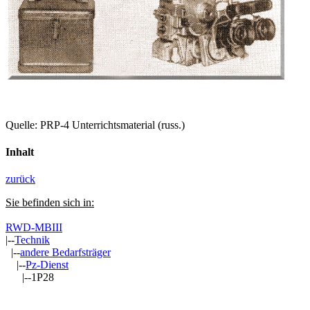
Quelle: PRP-4 Unterrichtsmaterial (russ.)
Inhalt
zurück
Sie befinden sich in:
RWD-MBIII
|--
Technik
|--
andere Bedarfsträger
|--
Pz-Dienst
|--1P28