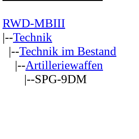
RWD-MBIII
|--
Technik
|--
Technik im Bestand
|--
Artilleriewaffen
|--SPG-9DM