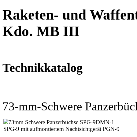
Raketen- und Waffent
Kdo. MB III
Technikkatalog
73-mm-Schwere Panzerbü
SPG-9 mit aufmontiertem Nachtsichtgerät PGN-9