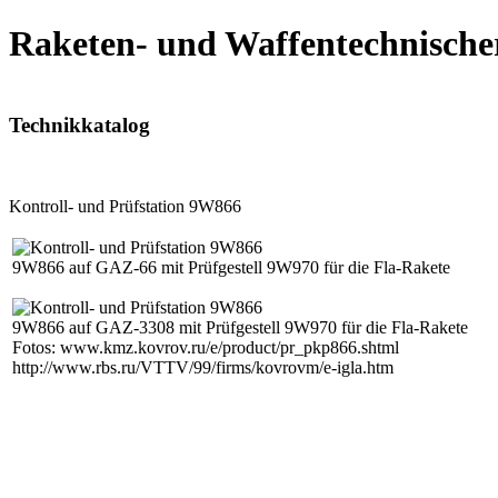
Raketen- und Waffentechnische
Technikkatalog
Kontroll- und Prüfstation 9W866
9W866 auf GAZ-66 mit Prüfgestell 9W970 für die Fla-Rakete
9W866 auf GAZ-3308 mit Prüfgestell 9W970 für die Fla-Rakete
Fotos: www.kmz.kovrov.ru/e/product/pr_pkp866.shtml
http://www.rbs.ru/VTTV/99/firms/kovrovm/e-igla.htm