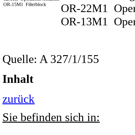
OR-15M1 Filterblock
OR-22M1 Opera
OR-13M1 Opera
Quelle: A 327/1/155
Inhalt
zurück
Sie befinden sich in: