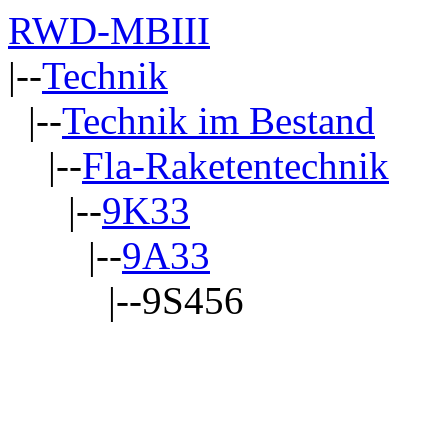
RWD-MBIII
|--
Technik
|--
Technik im Bestand
|--
Fla-Raketentechnik
|--
9K33
|--
9A33
|--9S456