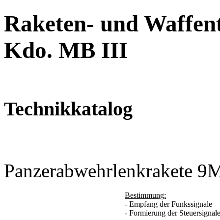
Raketen- und Waffent
Kdo. MB III
Technikkatalog
Panzerabwehrlenkrakete 9
Bestimmung:
- Empfang der Funkssignale
- Formierung der Steuersignal