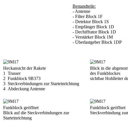
Bestandteile:
- Antenne
- Filter Block 1F
- Detektor Block 1S
- Empfänger Block 1D
- Dechiffrator Block 1D
- Verstärker Block 1M
- Überlastgeber Block 1DP
Heckansicht der Rakete
Blick in die abgen
1 Trasser
des Funkblockes
2 Funkblock 9B373
sichtbar Hohlleiter 
3 Steckverbindungen zur Starteinrichtung
4 Abdeckung Antenne
Funkblock geöffnet
Funkblock geöffnet
Blick auf die Steckverbindungen zur
Steckverbindung zu
Starteinrichtung